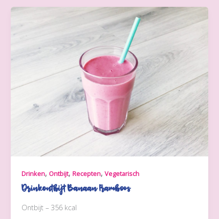
,
,
,
Drinken
Ontbijt
Recepten
Vegetarisch
Drinkontbijt Banaan Framboos
Ontbijt – 356 kcal