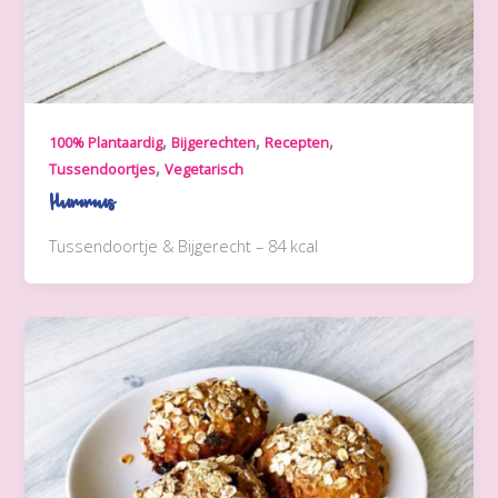
,
,
,
100% Plantaardig
Bijgerechten
Recepten
,
Tussendoortjes
Vegetarisch
Hummus
Tussendoortje & Bijgerecht – 84 kcal