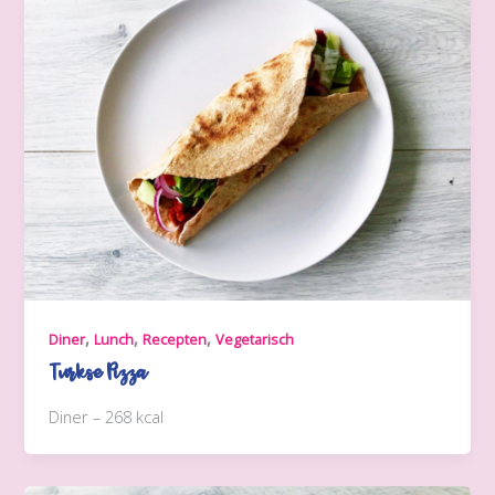
,
,
,
Diner
Lunch
Recepten
Vegetarisch
Turkse Pizza
Diner – 268 kcal