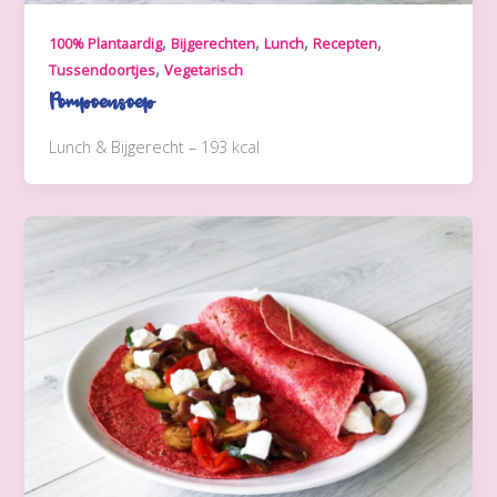
,
,
,
,
100% Plantaardig
Bijgerechten
Lunch
Recepten
,
Tussendoortjes
Vegetarisch
Pompoensoep
Lunch & Bijgerecht – 193 kcal