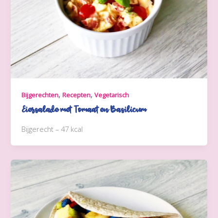
,
,
Bijgerechten
Recepten
Vegetarisch
Eiersalade met Tomaat en Basilicum
Bijgerecht – 47 kcal