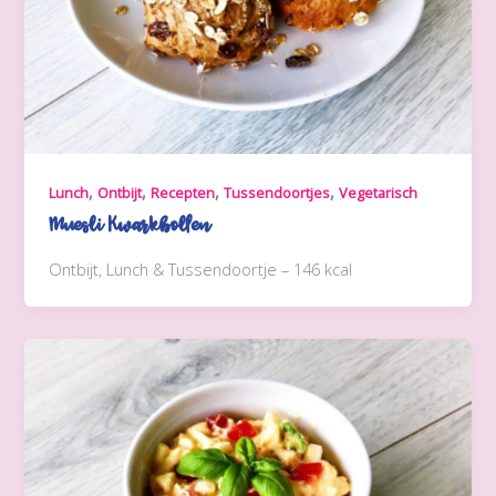
,
,
,
,
Lunch
Ontbijt
Recepten
Tussendoortjes
Vegetarisch
Muesli Kwarkbollen
Ontbijt, Lunch & Tussendoortje – 146 kcal