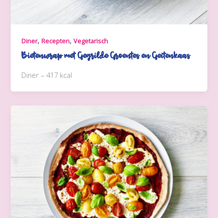
,
,
Diner
Recepten
Vegetarisch
Bietenwrap met Gegrilde Groentes en Geitenkaas
Diner – 417 kcal