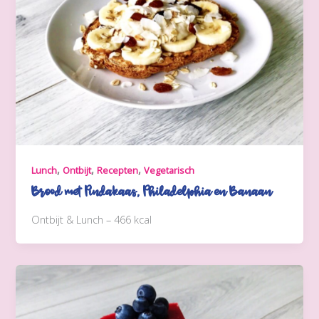
,
,
,
Lunch
Ontbijt
Recepten
Vegetarisch
Brood met Pindakaas, Philadelphia en Banaan
Ontbijt & Lunch – 466 kcal