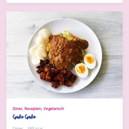
,
,
Diner
Recepten
Vegetarisch
Gado Gado
Diner – 585 kcal