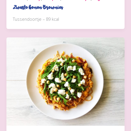
Zwarte bonen Brownies
Tussendoortje – 89 kcal