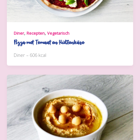
,
,
Diner
Recepten
Vegetarisch
Pizza met Tomaat en Hüttenkäse
Diner – 606 kcal