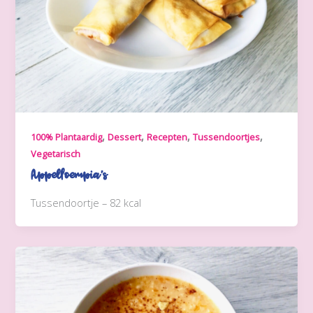
,
,
,
,
100% Plantaardig
Dessert
Recepten
Tussendoortjes
Vegetarisch
Appelloempia’s
Tussendoortje – 82 kcal