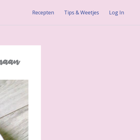
Recepten
Tips & Weetjes
Log In
anaan