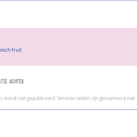
isch fruit
ctie achter
es wordt niet gepubliceerd.
Vereiste velden zijn gemarkeerd met