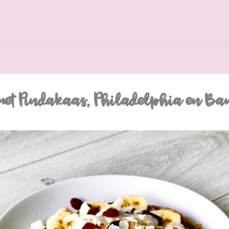
met Pindakaas, Philadelphia en B