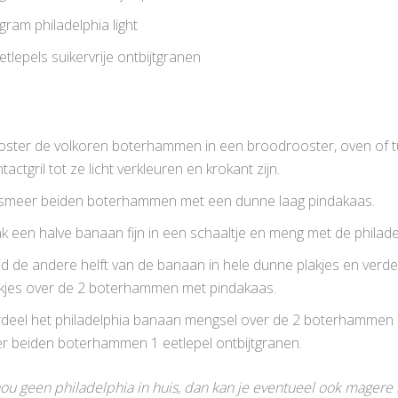
gram philadelphia light
etlepels suikervrije ontbijtgranen
ster de volkoren boterhammen in een broodrooster, oven of 
tactgril tot ze licht verkleuren en krokant zijn.
smeer beiden boterhammen met een dunne laag pindakaas.
k een halve banaan fijn in een schaaltje en meng met de philade
jd de andere helft van de banaan in hele dunne plakjes en verd
kjes over de 2 boterhammen met pindakaas.
deel het philadelphia banaan mengsel over de 2 boterhammen 
r beiden boterhammen 1 eetlepel ontbijtgranen.
nou geen philadelphia in huis, dan kan je eventueel ook magere