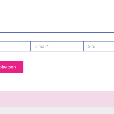
E-
Site
mail*