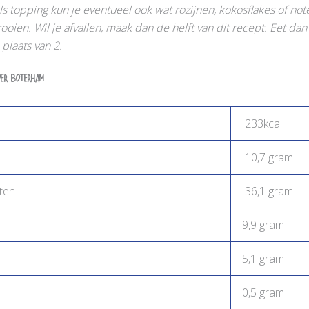
ls topping kun je eventueel ook wat rozijnen,
kokosflakes of not
oien. Wil je afvallen, maak dan de helft van dit recept. Eet dan
plaats van 2.
per boterham
233kcal
10,7 gram
ten
36,1 gram
9,9 gram
5,1 gram
0,5 gram