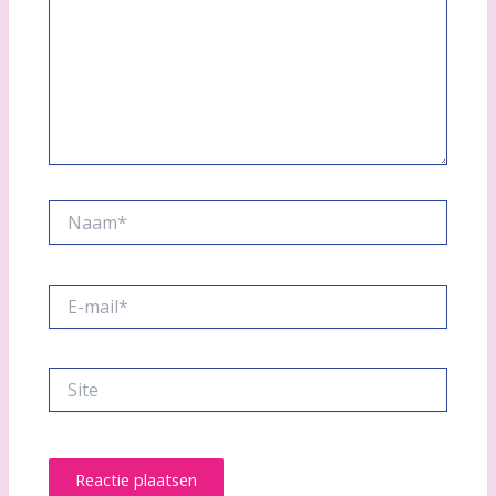
Naam*
E-
mail*
Site