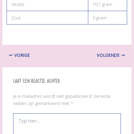
Vezels
10,1 gram
Zout
0 gram
VORIGE
VOLGENDE
Laat een reactie achter
Je e-mailadres wordt niet gepubliceerd.
Vereiste
velden zijn gemarkeerd met
*
Typ
hier...