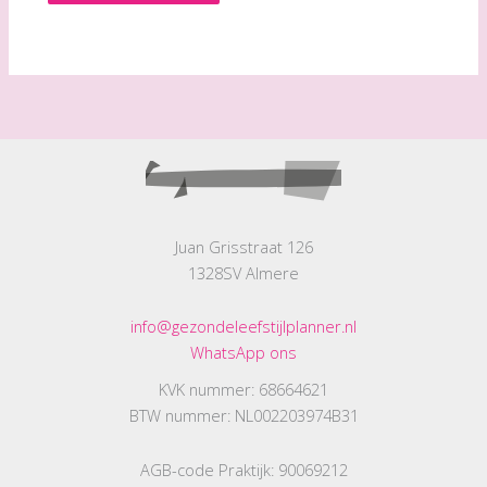
Juan Grisstraat 126
1328SV Almere
info@gezondeleefstijlplanner.nl
WhatsApp ons
KVK nummer: 68664621
BTW nummer: NL002203974B31
AGB-code Praktijk: 90069212