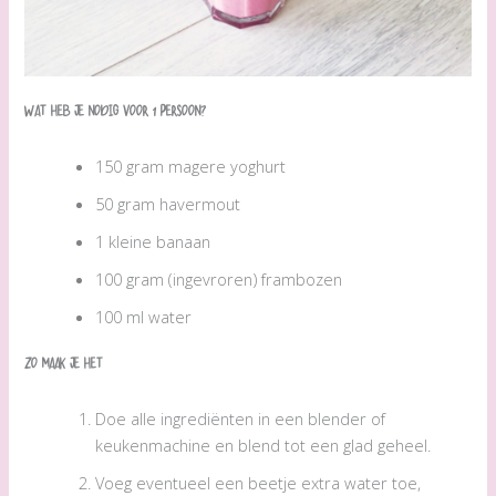
Wat heb je nodig voor 1 persoon?
150 gram magere yoghurt
50 gram havermout
1 kleine banaan
100 gram (ingevroren) frambozen
100 ml water
Zo maak je het
Doe alle ingrediënten in een blender of
keukenmachine en blend tot een glad geheel.
Voeg eventueel een beetje extra water toe,