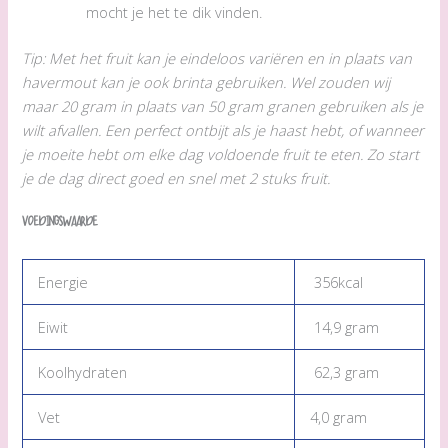
mocht je het te dik vinden.
Tip: Met het fruit kan je eindeloos variëren en in plaats van
havermout kan je ook brinta gebruiken
. Wel zouden wij
maar 20 gram in plaats van 50 gram granen gebruiken als je
wilt afvallen.
Een perfect ontbijt als je haast hebt, of wanneer
je moeite hebt om elke dag voldoende fruit te eten. Zo start
je de dag direct goed en snel met 2 stuks fruit.
Voedingswaarde
Energie
356kcal
Eiwit
14,9 gram
Koolhydraten
62,3 gram
Vet
4,0 gram