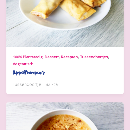
,
,
,
,
100% Plantaardig
Dessert
Recepten
Tussendoortjes
Vegetarisch
Appelloempia’s
Tussendoortje – 82 kcal