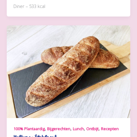
Diner – 533 kcal
,
,
,
,
100% Plantaardig
Bijgerechten
Lunch
Ontbijt
Recepten