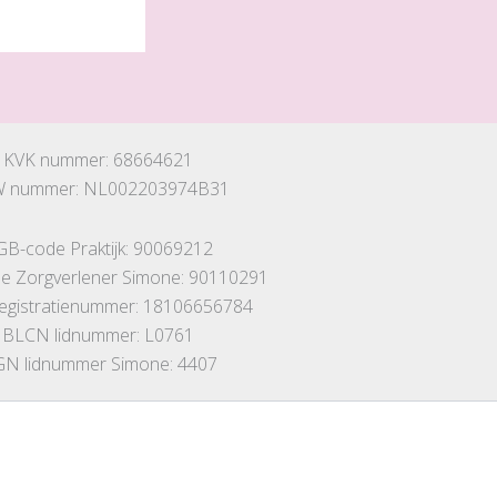
KVK nummer: 68664621
 nummer: NL002203974B31
GB-code Praktijk: 90069212
 Zorgverlener Simone: 90110291
registratienummer: 18106656784
BLCN lidnummer: L0761
N lidnummer Simone: 4407