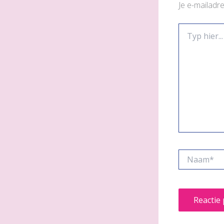
Je e-mailadr
Typ
hier...
Naam*