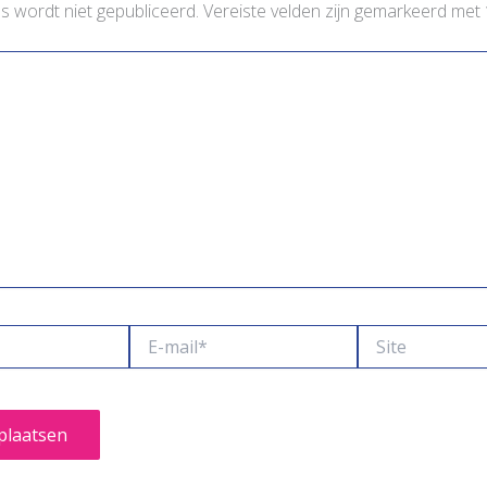
es wordt niet gepubliceerd.
Vereiste velden zijn gemarkeerd met
E-
Site
mail*