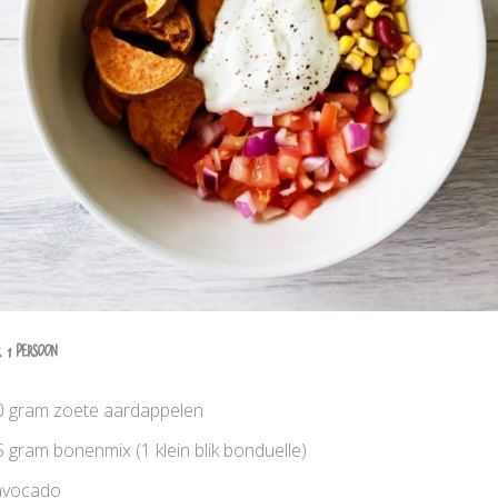
 1 persoon
0 gram zoete aardappelen
 gram bonenmix (1 klein blik bonduelle)
avocado