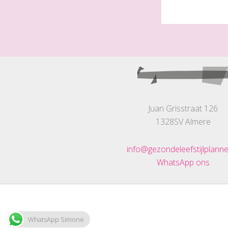
Juan Grisstraat 126
1328SV Almere
info@gezondeleefstijlplanne
WhatsApp ons
WhatsApp Simone