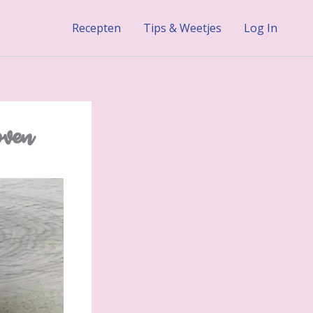
Recepten
Tips & Weetjes
Log In
oven