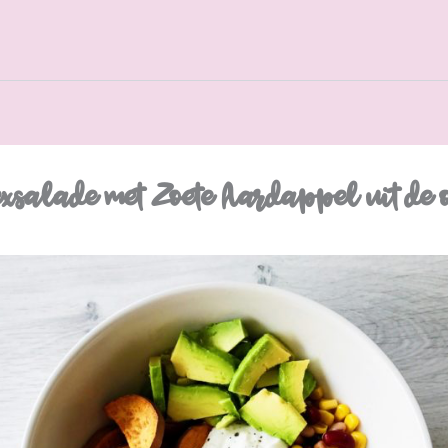
xsalade met Zoete Aardappel uit de 