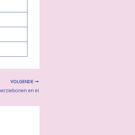
VOLGENDE
sperziebonen en ei