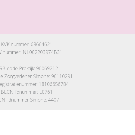
KVK nummer: 68664621
 nummer: NL002203974B31
GB-code Praktijk: 90069212
 Zorgverlener Simone: 90110291
registratienummer: 18106656784
BLCN lidnummer: L0761
N lidnummer Simone: 4407