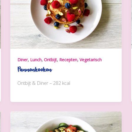
,
,
,
,
Diner
Lunch
Ontbijt
Recepten
Vegetarisch
Pannenkoeken
Ontbijt & Diner – 282 kcal