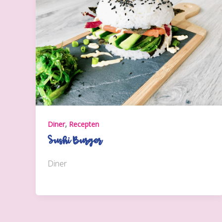
,
Diner
Recepten
Sushi Burger
Diner