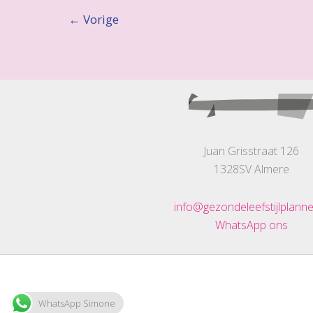
←
Vorige
Juan Grisstraat 126
1328SV Almere
info@gezondeleefstijlplanne
WhatsApp ons
WhatsApp Simone