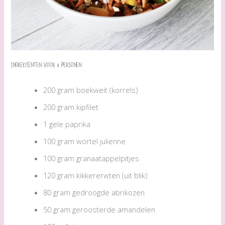
Ingrediënten voor 4 personen
200 gram boekweit (korrels)
200 gram kipfilet
1 gele paprika
100 gram wortel julienne
100 gram granaatappelpitjes
120 gram kikkererwten (uit blik)
80 gram gedroogde abrikozen
50 gram geroosterde amandelen