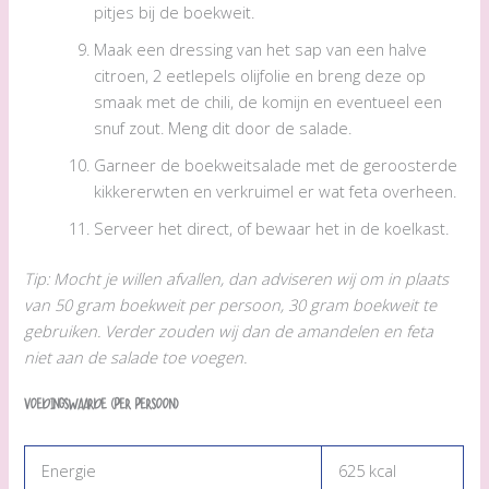
pitjes bij de boekweit.
Maak een dressing van het sap van een halve
citroen, 2 eetlepels olijfolie en breng deze op
smaak met de chili, de komijn en eventueel een
snuf zout. Meng dit door de salade.
Garneer de boekweitsalade met de geroosterde
kikkererwten en verkruimel er wat feta overheen.
Serveer het direct, of bewaar het in de koelkast.
Tip: Mocht je willen afvallen, dan adviseren wij om in plaats
van 50 gram boekweit per persoon, 30 gram boekweit te
gebruiken. Verder zouden wij dan de amandelen en feta
niet aan de salade toe voegen.
Voedingswaarde (per persoon)
Energie
625 kcal