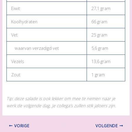
Eiwit
27,1 gram
Koolhydraten
66 gram
Vet
25 gram
waarvan verzadigd vet
5,6 gram
Vezels
13,6 gram
Zout
1 gram
Tip: deze salade is ook lekker om mee te nemen naar je
werk de volgende dag. Je collega’s zullen stik jaloers zijn.
VORIGE
VOLGENDE