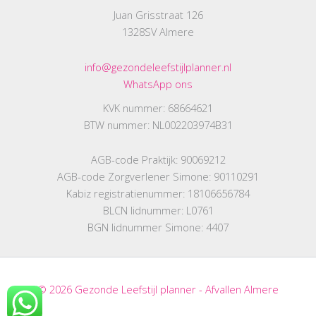
Juan Grisstraat 126
1328SV Almere
info@gezondeleefstijlplanner.nl
WhatsApp ons
KVK nummer: 68664621
BTW nummer: NL002203974B31
AGB-code Praktijk: 90069212
AGB-code Zorgverlener Simone: 90110291
Kabiz registratienummer: 18106656784
BLCN lidnummer: L0761
BGN lidnummer Simone: 4407
© 2026 Gezonde Leefstijl planner - Afvallen Almere