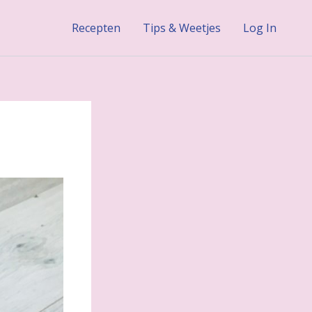
Recepten
Tips & Weetjes
Log In