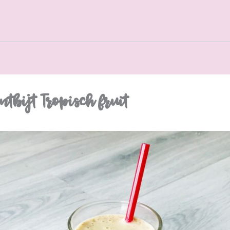
tbijt Tropisch fruit