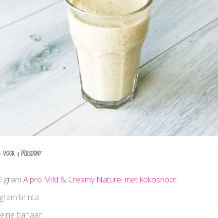
 voor 1 persoon?
0 gram
Alpro Mild & Creamy Naturel met kokosnoot
gram brinta
leine banaan