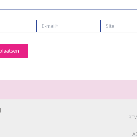
E-
Site
mail*
BTW
A