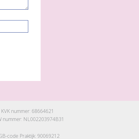
KVK nummer: 68664621
 nummer: NL002203974B31
GB-code Praktijk: 90069212