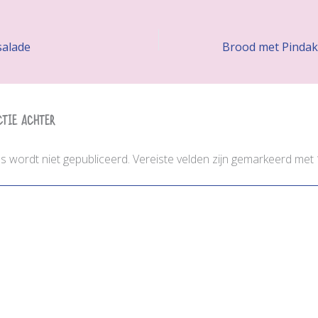
salade
ctie achter
es wordt niet gepubliceerd.
Vereiste velden zijn gemarkeerd met