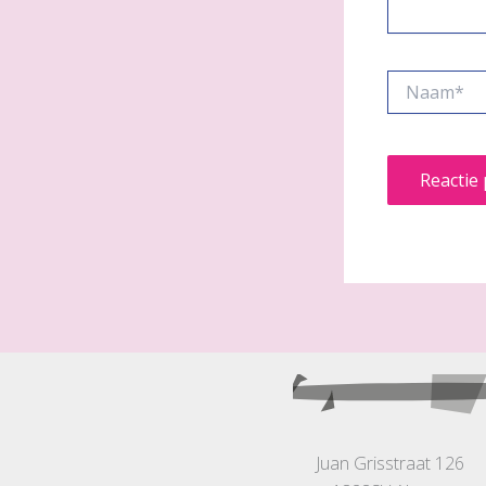
Naam*
Juan Grisstraat 126