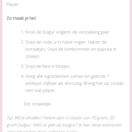
Peper
Zo maak je het
Kook de bulgur volgens de verpakking gaar.
Snijd de rode ui in halve ringen. Halver de
tomaatjes. Snijd de komkommer en paprika in
stukjes.
Snijd de feta in blokjes.
Voeg alle ingrediënten samen en gebruik 1
eetlepel olijfolie als dressing. Breng het op smaak
met wat peper.
Eet smakelijk!
Tip: Wil je afvallen? Neem dan in plaats van 70 gram, 30
gram bulgur. Niet zo gek op bulgur? Je kan deze eventueel
ook vervangen door volkoren pasta.