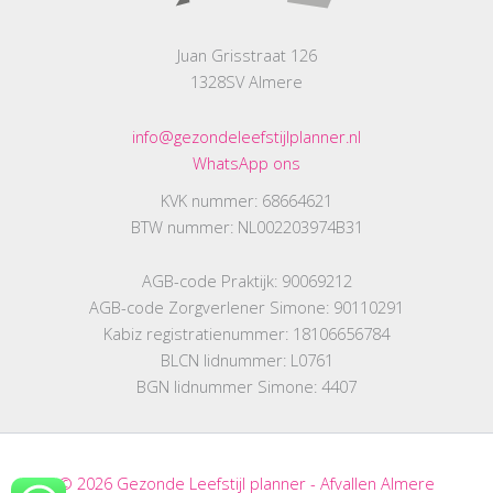
Juan Grisstraat 126
1328SV Almere
info@gezondeleefstijlplanner.nl
WhatsApp ons
KVK nummer: 68664621
BTW nummer: NL002203974B31
AGB-code Praktijk: 90069212
AGB-code Zorgverlener Simone: 90110291
Kabiz registratienummer: 18106656784
BLCN lidnummer: L0761
BGN lidnummer Simone: 4407
© 2026 Gezonde Leefstijl planner - Afvallen Almere