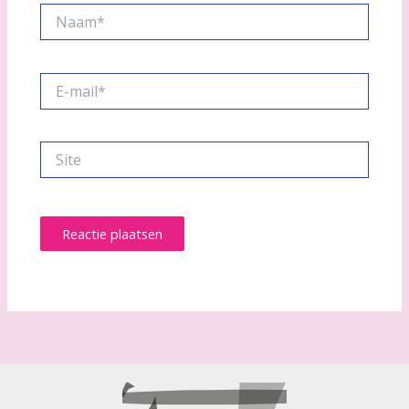
Naam*
E-
mail*
Site