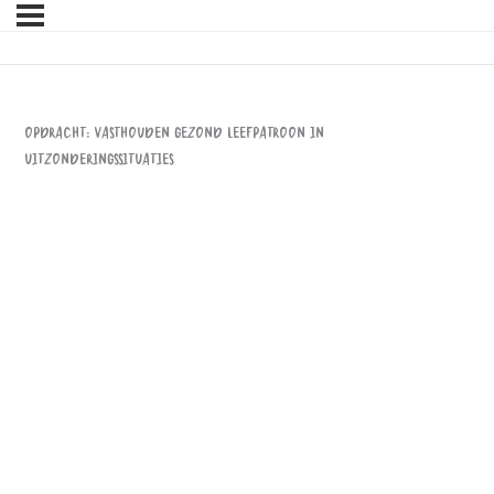
Opdracht: Vasthouden gezond leefpatroon in
uitzonderingssituaties