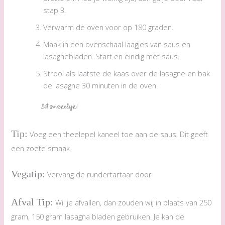
stap 3.
Verwarm de oven voor op 180 graden.
Maak in een ovenschaal laagjes van saus en
lasagnebladen. Start en eindig met saus.
Strooi als laatste de kaas over de lasagne en bak
de lasagne 30 minuten in de oven.
Eet smakelijk!
Tip:
Voeg een theelepel kaneel toe aan de saus. Dit geeft
een zoete smaak.
Vegatip:
Vervang de rundertartaar door
Afval Tip:
Wil je afvallen, dan zouden wij in plaats van 250
gram, 150 gram lasagna bladen gebruiken. Je kan de