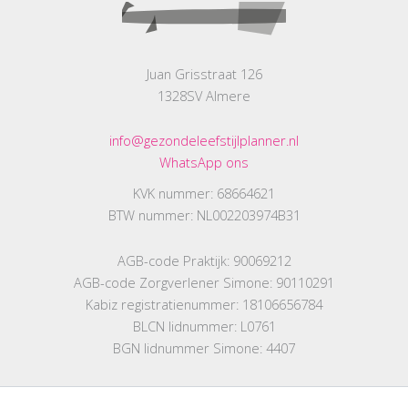
Juan Grisstraat 126
1328SV Almere
info@gezondeleefstijlplanner.nl
WhatsApp ons
KVK nummer: 68664621
BTW nummer: NL002203974B31
AGB-code Praktijk: 90069212
AGB-code Zorgverlener Simone: 90110291
Kabiz registratienummer: 18106656784
BLCN lidnummer: L0761
BGN lidnummer Simone: 4407