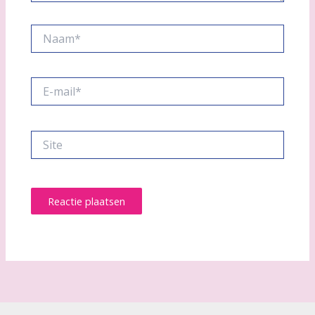
Naam*
E-
mail*
Site