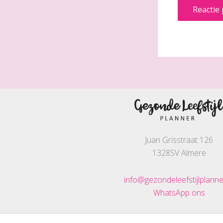
Juan Grisstraat 126
1328SV Almere
info@gezondeleefstijlplanne
WhatsApp ons