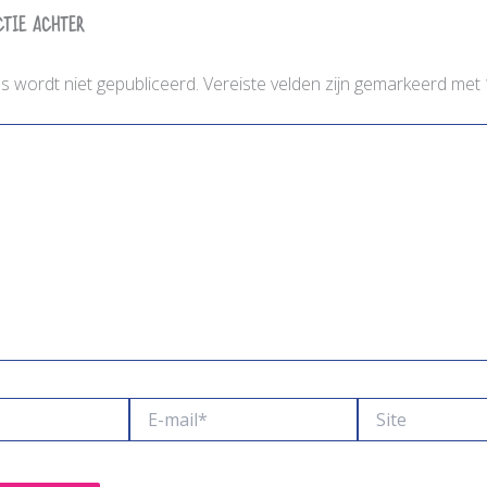
ctie achter
es wordt niet gepubliceerd.
Vereiste velden zijn gemarkeerd met
E-
Site
mail*