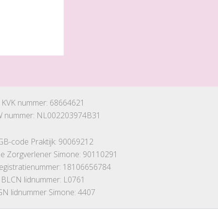
KVK nummer: 68664621
 nummer: NL002203974B31
GB-code Praktijk: 90069212
 Zorgverlener Simone: 90110291
registratienummer: 18106656784
BLCN lidnummer: L0761
N lidnummer Simone: 4407