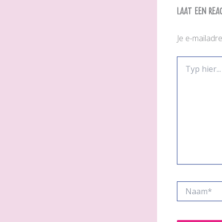
Laat een rea
Je e-mailadr
Typ
hier...
Naam*