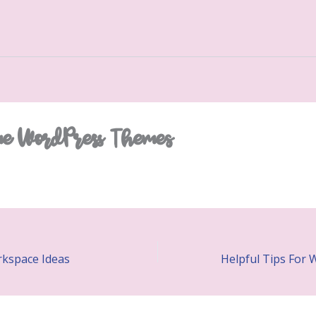
e WordPress Themes
rkspace Ideas