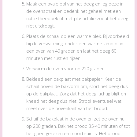
Maak een ovale bol van het deeg en leg deze in
de ovenschaal en bedenk het geheel met een
natte theedoek of met plasticfolie zodat het deeg
niet uitdroogt.
Plaats de schaal op een warme plek. Bijvoorbeeld
bij de verwarming, onder een warme lamp of in
een oven van 40 graden en laat het deeg 60
minuten met rust en rijzen.
Verwarm de oven voor op 220 graden
Bekleed een bakplaat met bakpapier. Keer de
schaal boven de bakvorm om, stort het deeg dus
op de bakplaat. Zorg dat het deeg luchtig blijft en
kneed het deeg dus niet! Strooi eventueel wat
meel over de bovenkant van het brood.
Schuif de bakplaat in de oven en zet de oven nu
op 200 graden. Bak het brood 35-40 minuten of tot
het goed gerezen en mooi bruin is. Het brood