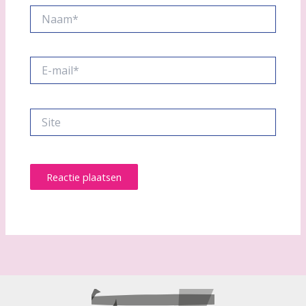
Naam*
E-
mail*
Site