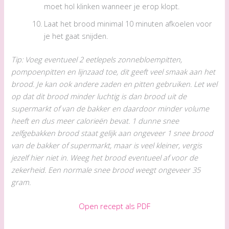
moet hol klinken wanneer je erop klopt.
Laat het brood minimal 10 minuten afkoelen voor
je het gaat snijden.
Tip: Voeg eventueel 2 eetlepels zonnebloempitten,
pompoenpitten en lijnzaad toe, dit geeft veel smaak aan het
brood. Je kan ook andere zaden en pitten gebruiken. Let wel
op dat dit brood minder luchtig is dan brood uit de
supermarkt of van de bakker en daardoor minder volume
heeft en dus meer calorieën bevat. 1 dunne snee
zelfgebakken brood staat gelijk aan ongeveer 1 snee brood
van de bakker of supermarkt, maar is veel kleiner, vergis
jezelf hier niet in. Weeg het brood eventueel af voor de
zekerheid. Een normale snee brood weegt ongeveer 35
gram.
Open recept als PDF