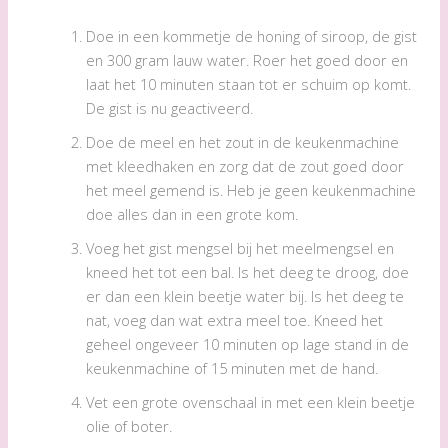
Doe in een kommetje de honing of siroop, de gist
en 300 gram lauw water. Roer het goed door en
laat het 10 minuten staan tot er schuim op komt.
De gist is nu geactiveerd.
Doe de meel en het zout in de keukenmachine
met kleedhaken en zorg dat de zout goed door
het meel gemend is. Heb je geen keukenmachine
doe alles dan in een grote kom.
Voeg het gist mengsel bij het meelmengsel en
kneed het tot een bal. Is het deeg te droog, doe
er dan een klein beetje water bij. Is het deeg te
nat, voeg dan wat extra meel toe. Kneed het
geheel ongeveer 10 minuten op lage stand in de
keukenmachine of 15 minuten met de hand.
Vet een grote ovenschaal in met een klein beetje
olie of boter.