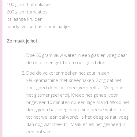
100 gram hüttenkäse
200 gram tomaatjes
Italiaanse kruiden
handje verse basilicumblaadjes
Zo maak je het
Doe 50 gram lauw water in een glas en voeg daar
de olijfolie en gist bij en roer goed door.
Doe de volkorenmeel en het zout in een
keukenmachine met kneedhaken. Zorg dat het
zout goed door het meel verdeelt zit. Voeg dan
het gistmengsel erbij. Kneed het geheel voor
ongeveer 10 minuten op een lage stand. Word het
deeg geen bal, voeg dan kleine beetje water toe,
tot het wel een bal wordt. Is het deeg te nat, voeg
dan nog wat meel bij. Maak er als het gekneed is
een bol van.