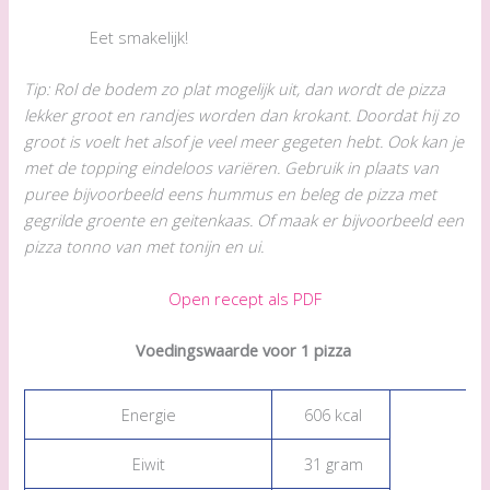
Eet smakelijk!
Tip: Rol de bodem zo plat mogelijk uit, dan wordt de pizza
lekker groot en randjes worden dan krokant. Doordat hij zo
groot is voelt het alsof je veel meer gegeten hebt. Ook kan je
met de topping eindeloos variëren. Gebruik in plaats van
puree bijvoorbeeld eens hummus en beleg de pizza met
gegrilde groente en geitenkaas. Of maak er bijvoorbeeld een
pizza tonno van met tonijn en ui.
Open recept als PDF
Voedingswaarde voor 1 pizza
Energie
606 kcal
Eiwit
31 gram