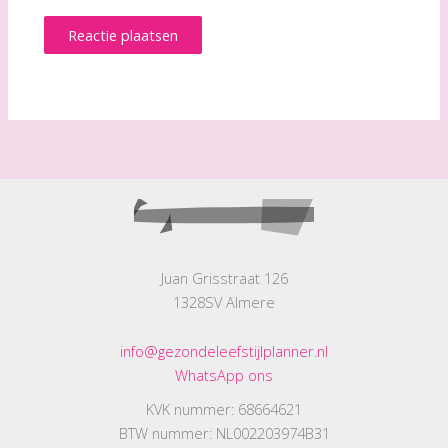
Juan Grisstraat 126
1328SV Almere
info@gezondeleefstijlplanner.nl
WhatsApp ons
KVK nummer: 68664621
BTW nummer: NL002203974B31