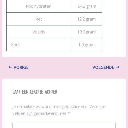
Koolhydraten
94,2 gram
Vet
12,2 gram
Vezels
19,9 gram
Zout
1,0 gram
VORIGE
VOLGENDE
Laat een reactie achter
Je e-mailadres wordt niet gepubliceerd.
Vereiste
velden zijn gemarkeerd met
*
Typ