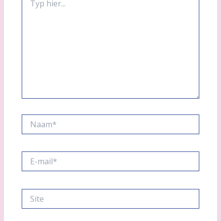
hier...
Naam*
E-
mail*
Site