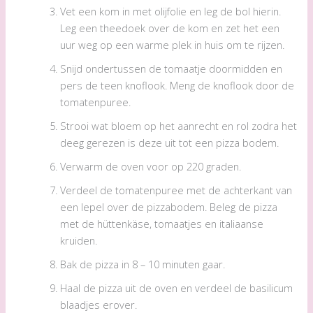
Vet een kom in met olijfolie en leg de bol hierin.
Leg een theedoek over de kom en zet het een
uur weg op een warme plek in huis om te rijzen.
Snijd ondertussen de tomaatje doormidden en
pers de teen knoflook. Meng de knoflook door de
tomatenpuree.
Strooi wat bloem op het aanrecht en rol zodra het
deeg gerezen is deze uit tot een pizza bodem.
Verwarm de oven voor op 220 graden.
Verdeel de tomatenpuree met de achterkant van
een lepel over de pizzabodem. Beleg de pizza
met de hüttenkäse, tomaatjes en italiaanse
kruiden.
Bak de pizza in 8 – 10 minuten gaar.
Haal de pizza uit de oven en verdeel de basilicum
blaadjes erover.