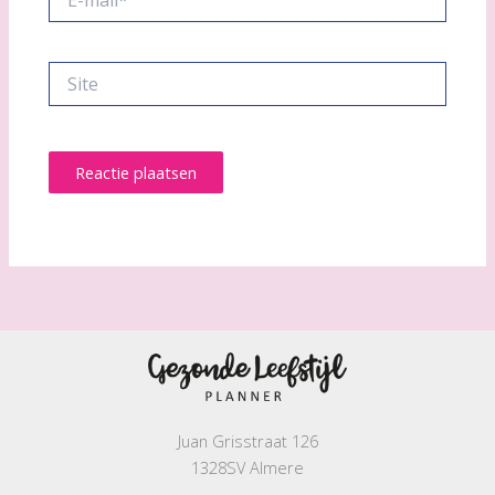
mail*
Site
Juan Grisstraat 126
1328SV Almere