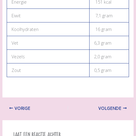
Energie
151 kcal
Eiwit
7,1 gram
Koolhydraten
16 gram
Vet
6,3 gram
Vezels
2,0 gram
Zout
0,5 gram
VORIGE
VOLGENDE
Laat een reactie achter