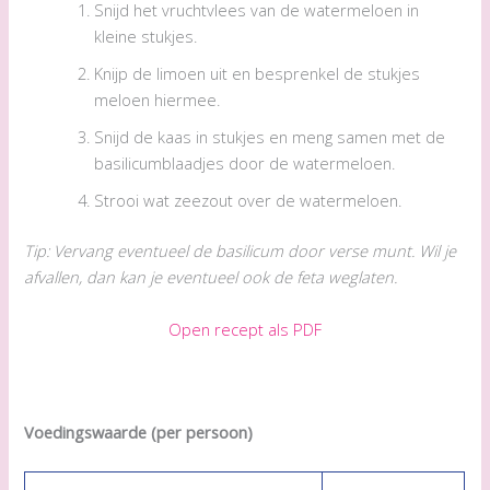
Snijd het vruchtvlees van de watermeloen in
kleine stukjes.
Knijp de limoen uit en besprenkel de stukjes
meloen hiermee.
Snijd de kaas in stukjes en meng samen met de
basilicumblaadjes door de watermeloen.
Strooi wat zeezout over de watermeloen.
Tip: Vervang eventueel de basilicum door verse munt. Wil je
afvallen, dan kan je eventueel ook de feta weglaten.
Open recept als PDF
Voedingswaarde (per persoon)