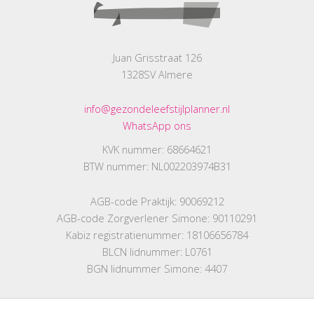
Juan Grisstraat 126
1328SV Almere
info@gezondeleefstijlplanner.nl
WhatsApp ons
KVK nummer: 68664621
BTW nummer: NL002203974B31
AGB-code Praktijk: 90069212
AGB-code Zorgverlener Simone: 90110291
Kabiz registratienummer: 18106656784
BLCN lidnummer: L0761
BGN lidnummer Simone: 4407