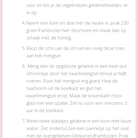
vuur en los je de uitgeknepen gelatineblaadjes er
in op.
Neem een kom en doe hier de kwark in, prak 250
gram frambozen hier doorheen en maak dan op
smaak met de honing.
Rasp de schil van de citroen en voeg deze toen
aan het mengsel.
Meng dan de opgeloste gelatine in een heel dun
stroompje door het kwarkmengsel terwijl je blijft
roeren. Roer het mengsel erg goed. Haal de
taartvorm uit de koelkast en giet het
kwarkmengsel erop. Maak de bovenkant mooi
glad met een spatel. Zet nu voor een minstens 3
uur in de koelkast.
Week twee blaadjes gelatine in een kom met koud
water. Zet ondertussen een pannetje op het vuur
met de overgebleven (diepvries)frambozen. Prak