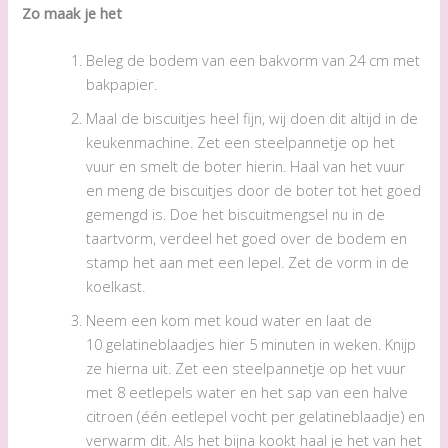
Zo maak je het
Beleg de bodem van een bakvorm van 24 cm met
bakpapier.
Maal de biscuitjes heel fijn, wij doen dit altijd in de
keukenmachine. Zet een steelpannetje op het
vuur en smelt de boter hierin. Haal van het vuur
en meng de biscuitjes door de boter tot het goed
gemengd is. Doe het biscuitmengsel nu in de
taartvorm, verdeel het goed over de bodem en
stamp het aan met een lepel. Zet de vorm in de
koelkast.
Neem een kom met koud water en laat de
10 gelatineblaadjes hier 5 minuten in weken. Knijp
ze hierna uit. Zet een steelpannetje op het vuur
met 8 eetlepels water en het sap van een halve
citroen (één eetlepel vocht per gelatineblaadje) en
verwarm dit. Als het bijna kookt haal je het van het