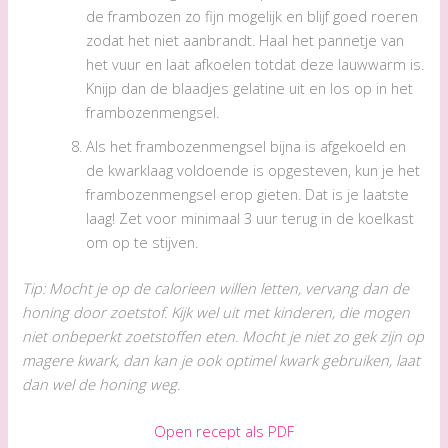
de frambozen zo fijn mogelijk en blijf goed roeren
zodat het niet aanbrandt. Haal het pannetje van
het vuur en laat afkoelen totdat deze lauwwarm is.
Knijp dan de blaadjes gelatine uit en los op in het
frambozenmengsel.
Als het frambozenmengsel bijna is afgekoeld en
de kwarklaag voldoende is opgesteven, kun je het
frambozenmengsel erop gieten. Dat is je laatste
laag! Zet voor minimaal 3 uur terug in de koelkast
om op te stijven.
Tip: Mocht je op de calorieen willen letten, vervang dan de
honing door zoetstof. Kijk wel uit met kinderen, die mogen
niet onbeperkt zoetstoffen eten. Mocht je niet zo gek zijn op
magere kwark, dan kan je ook
optimel kwark gebruiken, laat
dan wel de honing weg.
Open recept als PDF