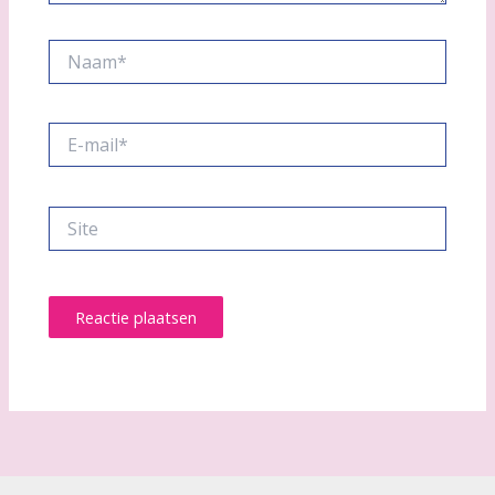
Naam*
E-
mail*
Site